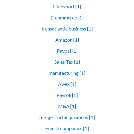
UK export [1]
E-commerce [1]
transatlantic business [1]
Amazon [1]
Paypal [1]
Sales Tax [1]
manufacturing [1]
Awex [1]
Payroll [1]
M&A [1]
merger and acquisitions [1]
French companies [1]