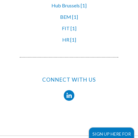
Hub Brussels [1]
BEM [1]
FIT [1]
HR [1]
CONNECT WITH US
SIGN UP HERE FOR