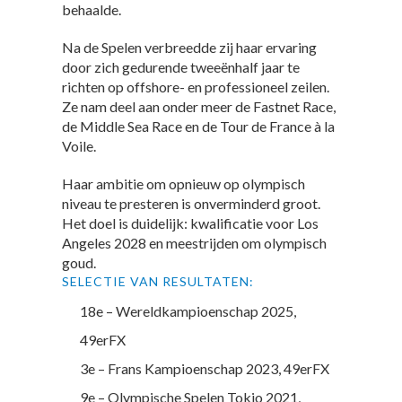
behaalde.
Na de Spelen verbreedde zij haar ervaring
door zich gedurende tweeënhalf jaar te
richten op offshore- en professioneel zeilen.
Ze nam deel aan onder meer de Fastnet Race,
de Middle Sea Race en de Tour de France à la
Voile.
Haar ambitie om opnieuw op olympisch
niveau te presteren is onverminderd groot.
Het doel is duidelijk: kwalificatie voor Los
Angeles 2028 en meestrijden om olympisch
goud.
SELECTIE VAN RESULTATEN:
18e – Wereldkampioenschap 2025,
49erFX
3e – Frans Kampioenschap 2023, 49erFX
9e – Olympische Spelen Tokio 2021,