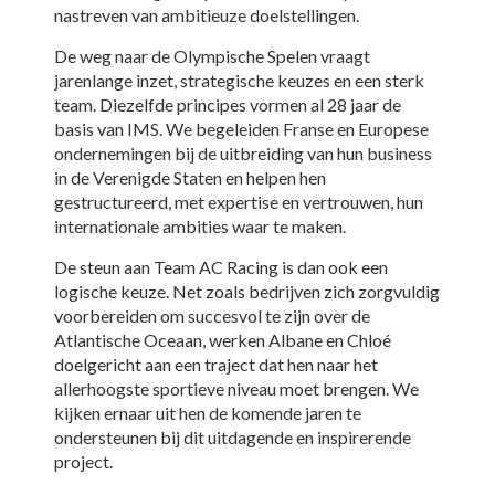
nastreven van ambitieuze doelstellingen.
De weg naar de Olympische Spelen vraagt
jarenlange inzet, strategische keuzes en een sterk
team. Diezelfde principes vormen al 28 jaar de
basis van IMS. We begeleiden Franse en Europese
ondernemingen bij de uitbreiding van hun business
in de Verenigde Staten en helpen hen
gestructureerd, met expertise en vertrouwen, hun
internationale ambities waar te maken.
De steun aan Team AC Racing is dan ook een
logische keuze. Net zoals bedrijven zich zorgvuldig
voorbereiden om succesvol te zijn over de
Atlantische Oceaan, werken Albane en Chloé
doelgericht aan een traject dat hen naar het
allerhoogste sportieve niveau moet brengen. We
kijken ernaar uit hen de komende jaren te
ondersteunen bij dit uitdagende en inspirerende
project.