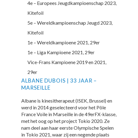
4e – Europees Jeugdkampioenschap 2023,
Kitefoil
5e – Wereldkampioenschap Jeugd 2023,
Kitefoil
1e – Wereldkampioene 2021, 29er
1e – Liga Kampioene 2021, 29er
Vice-Frans Kampioene 2019 en 2021,
29er
ALBANE DUBOIS | 33 JAAR –
MARSEILLE
Albane is kinesitherapeut (ISEK, Brussel) en
werd in 2014 geselecteerd voor het Pôle
France Voile in Marseille in de 49erFX-klasse,
met het oog op het project Tokio 2020. Ze
nam deel aan haar eerste Olympische Spelen
in Tokio 2021, waar zij een negende plaats