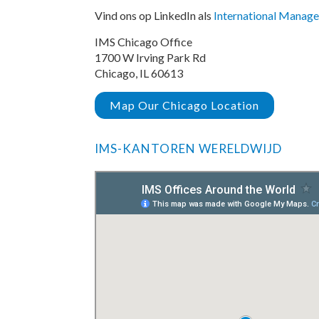
Vind ons op LinkedIn als
International Manage
IMS Chicago Office
1700 W Irving Park Rd
Chicago, IL 60613
Map Our Chicago Location
IMS-KANTOREN WERELDWIJD