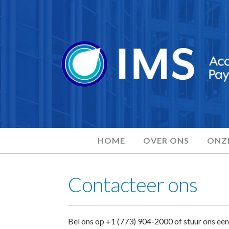
HOME
OVER ONS
ONZE
Contacteer ons
Bel ons op +1 (773) 904-2000 of stuur ons een